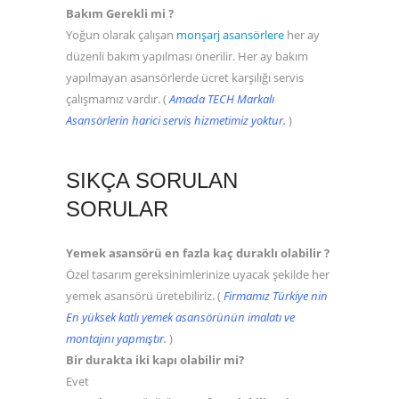
Bakım Gerekli mi ?
Yoğun olarak çalışan
monşarj asansörlere
her ay
düzenli bakım yapılması önerilir. Her ay bakım
yapılmayan asansörlerde ücret karşılığı servis
çalışmamız vardır. (
Amada TECH Markalı
Asansörlerin harici servis hizmetimiz yoktur.
)
SIKÇA SORULAN
SORULAR
Yemek asansörü en fazla kaç duraklı olabilir ?
Özel tasarım gereksinimlerinize uyacak şekilde her
yemek asansörü üretebiliriz. (
Firmamız Türkiye nin
En yüksek katlı yemek asansörünün imalatı ve
montajını yapmıştır.
)
Bir durakta iki kapı olabilir mi?
Evet