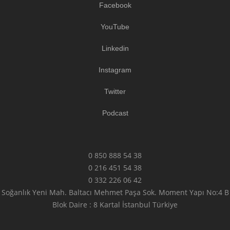
Facebook
YouTube
Linkedin
Instagram
Twitter
Podcast
0 850 888 54 38
0 216 451 54 38
0 332 226 06 42
Soğanlık Yeni Mah. Baltacı Mehmet Paşa Sok. Moment Yapı No:4 B
Blok Daire : 8 Kartal İstanbul Türkiye