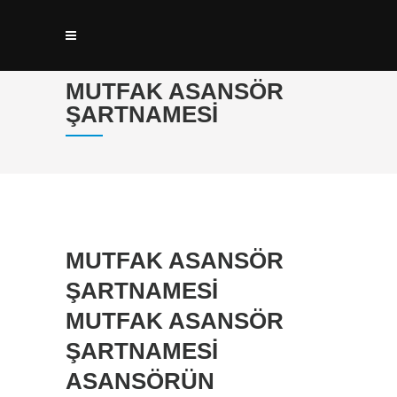
MUTFAK ASANSÖR
ŞARTNAMESI
MUTFAK ASANSÖR
ŞARTNAMESİ
MUTFAK ASANSÖR
ŞARTNAMESI
ASANSÖRÜN