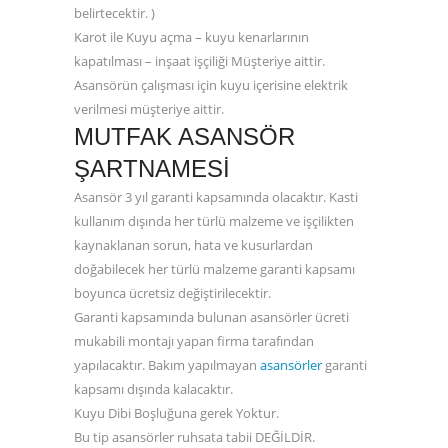
belirtecektir. )
Karot ile Kuyu açma – kuyu kenarlarının
kapatılması – inşaat işçiliği Müşteriye aittir.
Asansörün çalışması için kuyu içerisine elektrik
verilmesi müşteriye aittir.
MUTFAK ASANSÖR
ŞARTNAMESI
Asansör 3 yıl garanti kapsamında olacaktır. Kasti
kullanım dışında her türlü malzeme ve işçilikten
kaynaklanan sorun, hata ve kusurlardan
doğabilecek her türlü malzeme garanti kapsamı
boyunca ücretsiz değiştirilecektir.
Garanti kapsamında bulunan asansörler ücreti
mukabili montajı yapan firma tarafından
yapılacaktır. Bakım yapılmayan
asansörler
garanti
kapsamı dışında kalacaktır.
Kuyu Dibi Boşluğuna gerek Yoktur.
Bu tip asansörler ruhsata tabii DEĞİLDİR.