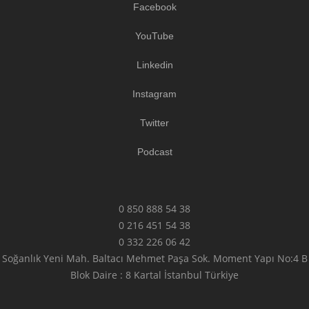
Facebook
YouTube
Linkedin
Instagram
Twitter
Podcast
0 850 888 54 38
0 216 451 54 38
0 332 226 06 42
Soğanlık Yeni Mah. Baltacı Mehmet Paşa Sok. Moment Yapı No:4 B
Blok Daire : 8 Kartal İstanbul Türkiye