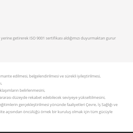
 yerine getirerek ISO 9001 sertifikası aldığımızı duyurmaktan gurur
nte edilmesi, belgelendirilmesi ve sürekli iyileştirilmesi,
ı,
klaşımların belirlenmesini,
slararası düzeyde rekabet edebilecek seviyeye yükseltilmesini,
eğitimlerin gerçekleştirilmesi yönünde faaliyetleri Çevre, İş Sağlığı ve
ite açısından öncülüğü örnek bir kuruluş olmak için tüm gücüyle