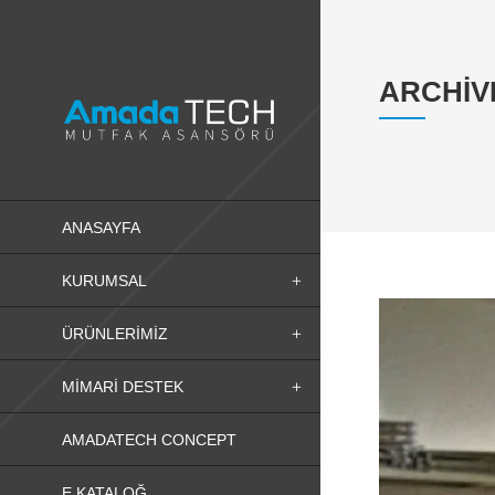
ARCHIV
ANASAYFA
KURUMSAL
ÜRÜNLERIMIZ
MIMARI DESTEK
AMADATECH CONCEPT
E KATALOĞ