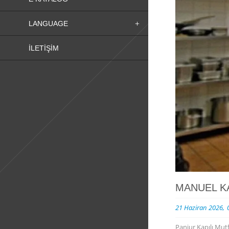
LANGUAGE
İLETIŞIM
MANUEL K
21 Haziran 2026
Panjur Kapılı Mut