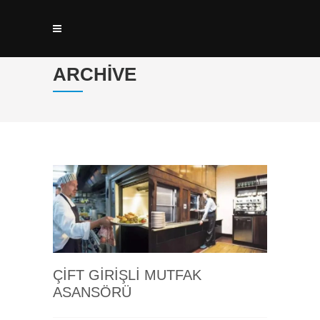
ARCHIVE
ÇIFT GIRIŞLI MUTFAK
ASANSÖRÜ